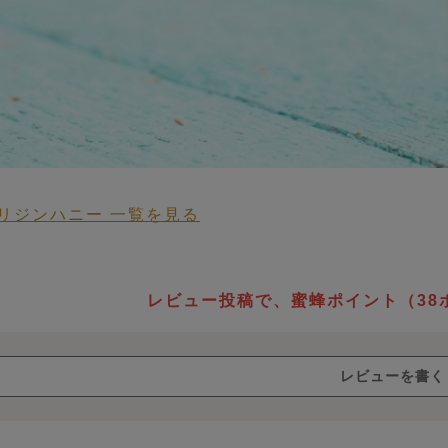
リジンハニー 一覧を見る
 HONEY STORY
レビュー投稿で、蜜蜂ポイント（38
生蜂蜜
ローハ
レビューを書く
ニー