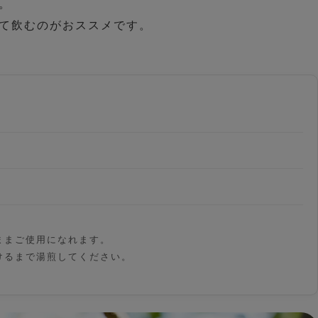
。
て飲むのがおススメです。
ままご使用になれます。
けるまで湯煎してください。