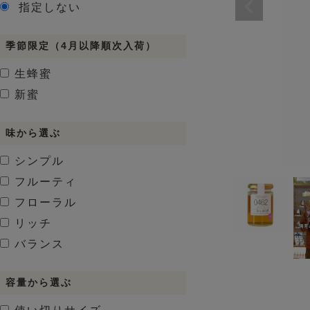
指定しない
季節限定（4月以降順次入荷）
生蜂蜜
新蜜
味から選ぶ
シンプル
フルーティ
フローラル
リッチ
バランス
容量から選ぶ