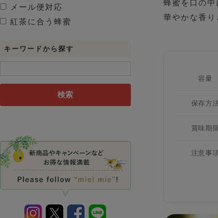
蜂蜜を口の中
メール便対応
華やかな香り
紅茶に合う蜂蜜
キーワードから探す
容量
検索
保存方
賞味期
注意事