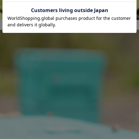
le Origin Pure Honey
シングルオリジンハ
ーとは