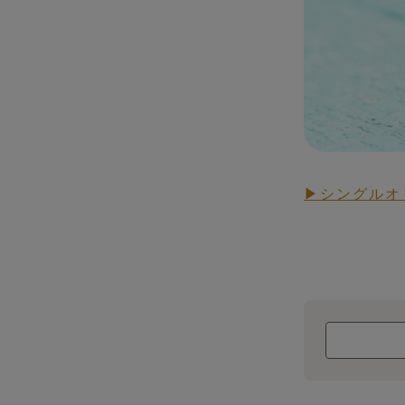
▶シングルオ
RAW