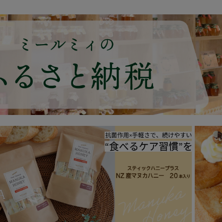
につい
て