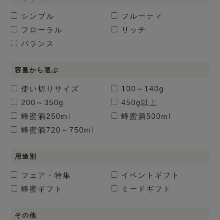
シンプル
フルーティ
フローラル
リッチ
バランス
容量から選ぶ
使い切りサイズ
100～140g
200～350g
450g以上
蜂蜜酒
250ml
蜂蜜酒
500ml
蜂蜜酒
720～750ml
用途別
フェア・特集
イベントギフト
蜂蜜ギフト
ミードギフト
その他