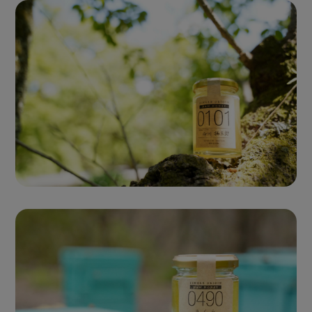
Single Origin Pure Honey
シングルオリジンハニー
とは