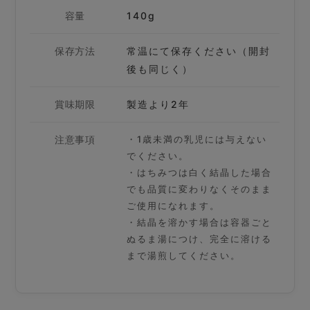
容量
140g
保存方法
常温にて保存ください（開封
後も同じく）
賞味期限
製造より2年
注意事項
・1歳未満の乳児には与えない
でください。
・はちみつは白く結晶した場合
でも品質に変わりなくそのまま
ご使用になれます。
・結晶を溶かす場合は容器ごと
ぬるま湯につけ、完全に溶ける
まで湯煎してください。