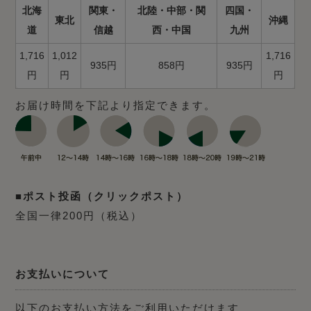
北海
関東・
北陸・中部・関
四国・
東北
沖縄
道
信越
西・中国
九州
1,716
1,012
1,716
935円
858円
935円
円
円
円
お届け時間を下記より指定できます。
■ポスト投函（クリックポスト）
全国一律200円（税込）
お支払いについて
以下のお支払い方法をご利用いただけます