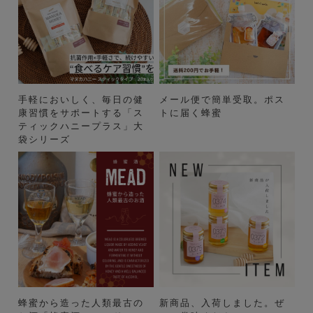
手軽においしく、毎日の健
メール便で簡単受取。ポス
康習慣をサポートする「ス
トに届く蜂蜜
ティックハニープラス」大
袋シリーズ
蜂蜜から造った人類最古の
新商品、入荷しました。ぜ