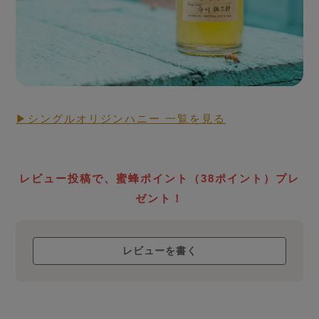
▶シングルオリジンハニー 一覧を見る
RAW HONEY STORY
生蜂蜜
ローハニー
レビュー投稿で、蜜蜂ポイント（38ポイント）プレ
について
ゼント！
レビューを書く