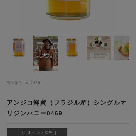
商品番号
so_0469
アンジコ蜂蜜（ブラジル産）シングルオ
リジンハニー0469
[
11
ポイント進呈 ]