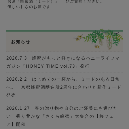
お酒「蜂蜜酒（ミード）」
ひご賞味ください。
優しい甘さのお酒です
お知らせ
2026.7.3 蜂蜜がもっと好きになるハニーライフマ
ガジン「HONEY TIME vol.73」発行
2026.2.2 はじめての一杯から、ミードのある日常
へ。 京都蜂蜜酒醸造所2周年に合わせた新作ミード
発売
2026.1.27 春の贈り物や自分のご褒美にも選びた
い 香り豊かな「さくら蜂蜜」大集合の【桜フェ
ア】開催