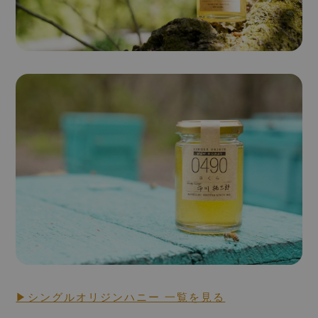
Single Origin Pure Honey
シングルオリジンハニー
とは
▶シングルオリジンハニー 一覧を見る
RAW HONEY STORY