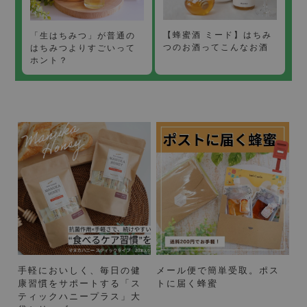
【蜂蜜酒 ミード】はちみ
「生はちみつ」が普通の
つのお酒ってこんなお酒
はちみつよりすごいって
ホント？
手軽においしく、毎日の健
メール便で簡単受取。ポス
康習慣をサポートする「ス
トに届く蜂蜜
ティックハニープラス」大