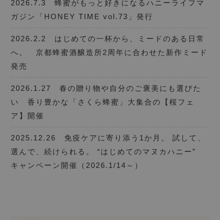
2026.7.3 蜂蜜がもっと好きになるハニーライフマ
ガジン「HONEY TIME vol.73」発行
2026.2.2 はじめての一杯から、ミードのある日常
へ。 京都蜂蜜酒醸造所2周年に合わせた新作ミード
発売
2026.1.27 春の贈り物や自分のご褒美にも選びた
い 香り豊かな「さくら蜂蜜」大集合の【桜フェ
ア】開催
2025.12.26 免疫ケアに寄り添う1か月。 試して、
選んで、続けられる。 “はじめてのマヌカハニー”
キャンペーン開催（2026.1/14～）