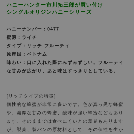
ハニーハンター市川拓三郎が買い付け
シングルオリジンハニーシリーズ
ハニーナンバー：0477
蜜源：ライチ
タイプ：リッチ-フルーティ
原産国：ベトナム
味わい：口に入れた際にみずみずしい。フルーティ
な甘みが広がり、あと味はすっきりとしている。
[リッチタイプの特徴]
個性的な蜂蜜が非常に多いです。色が真っ黒な蜂蜜
や、濃厚な甘みの蜂蜜、酸味が強い蜂蜜などもあり
ます。そのままでは食べにくいとの意見もあります
が、製菓、製パンの原材料として、その個性を生か