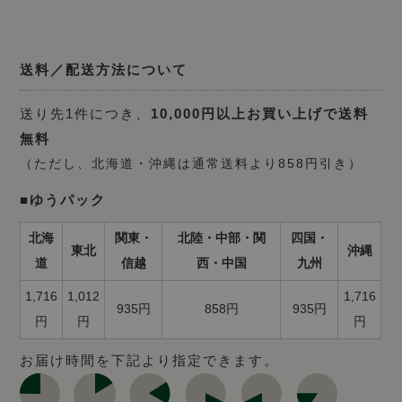
送料／配送方法について
送り先1件につき、
10,000円以上お買い上げで送料
無料
（ただし、北海道・沖縄は通常送料より858円引き）
■ゆうパック
北海
関東・
北陸・中部・関
四国・
東北
沖縄
道
信越
西・中国
九州
1,716
1,012
1,716
935円
858円
935円
円
円
円
お届け時間を下記より指定できます。