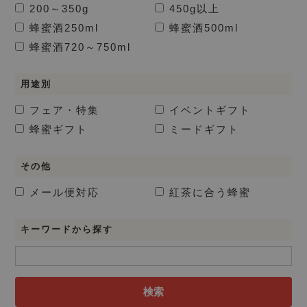
200～350g
450g以上
蜂蜜酒
250ml
蜂蜜酒
500ml
蜂蜜酒
720～750ml
用途別
フェア・特集
イベントギフト
蜂蜜ギフト
ミードギフト
その他
メール便対応
紅茶に合う蜂蜜
キーワードから探す
検索