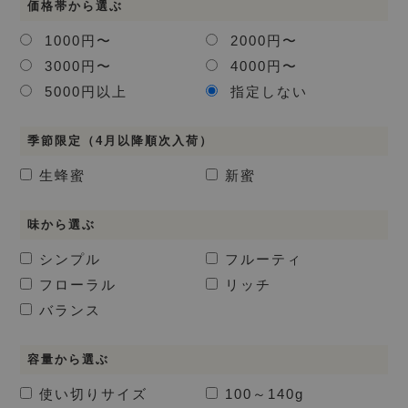
価格帯から選ぶ
1000円〜
2000円〜
3000円〜
4000円〜
5000円以上
指定しない
季節限定（4月以降順次入荷）
生蜂蜜
新蜜
味から選ぶ
シンプル
フルーティ
フローラル
リッチ
バランス
容量から選ぶ
使い切りサイズ
100～140g