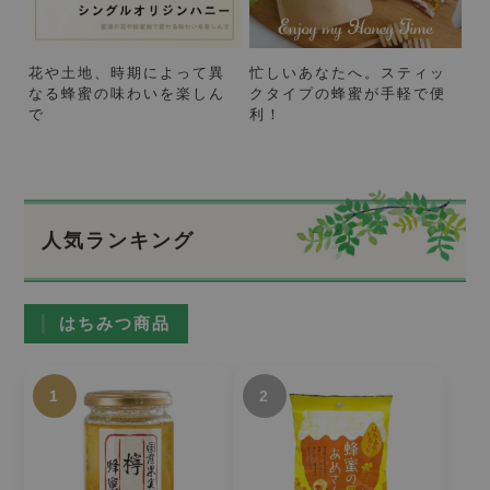
花や土地、時期によって異
忙しいあなたへ。スティッ
なる蜂蜜の味わいを楽しん
クタイプの蜂蜜が手軽で便
で
利！
人気ランキング
はちみつ商品
1
2