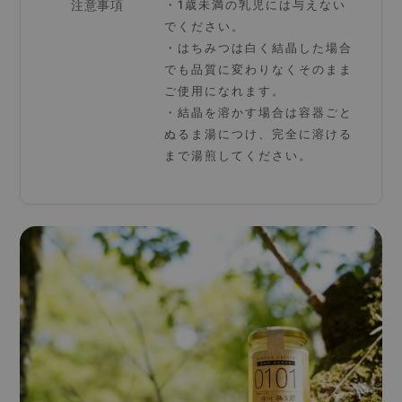
注意事項
・1歳未満の乳児には与えない
でください。
・はちみつは白く結晶した場合
でも品質に変わりなくそのまま
ご使用になれます。
・結晶を溶かす場合は容器ごと
ぬるま湯につけ、完全に溶ける
まで湯煎してください。