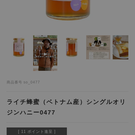
商品番号
so_0477
ライチ蜂蜜（ベトナム産）シングルオリ
ジンハニー0477
[
11
ポイント進呈 ]