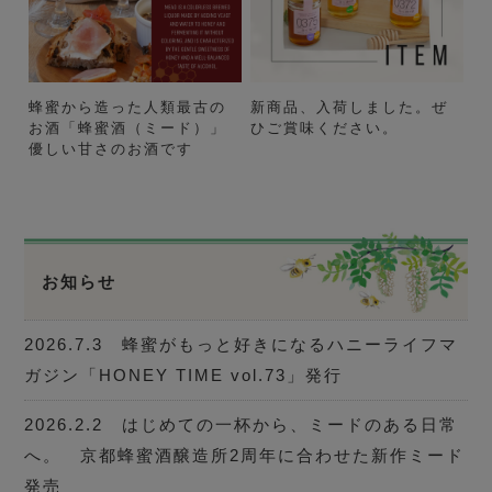
蜂蜜から造った人類最古の
新商品、入荷しました。ぜ
お酒「蜂蜜酒（ミード）」
ひご賞味ください。
優しい甘さのお酒です
お知らせ
2026.7.3 蜂蜜がもっと好きになるハニーライフマ
ガジン「HONEY TIME vol.73」発行
2026.2.2 はじめての一杯から、ミードのある日常
へ。 京都蜂蜜酒醸造所2周年に合わせた新作ミード
発売