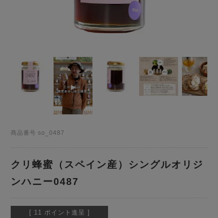
商品番号
so_0487
クリ蜂蜜（スペイン産）シングルオリジ
ンハニー0487
[
11
ポイント進呈 ]