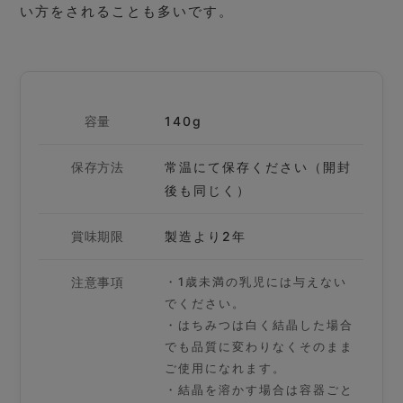
い方をされることも多いです。
容量
140g
保存方法
常温にて保存ください（開封
後も同じく）
賞味期限
製造より2年
注意事項
・1歳未満の乳児には与えない
でください。
・はちみつは白く結晶した場合
でも品質に変わりなくそのまま
ご使用になれます。
・結晶を溶かす場合は容器ごと