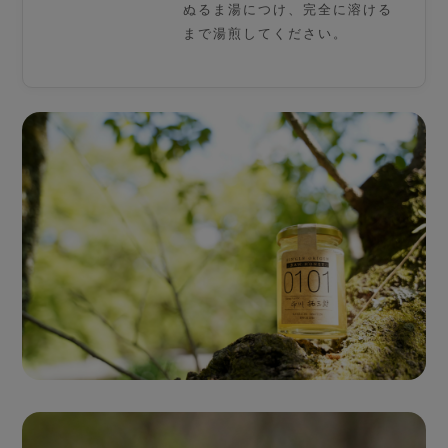
ぬるま湯につけ、完全に溶ける
まで湯煎してください。
Single Origin Pure Honey