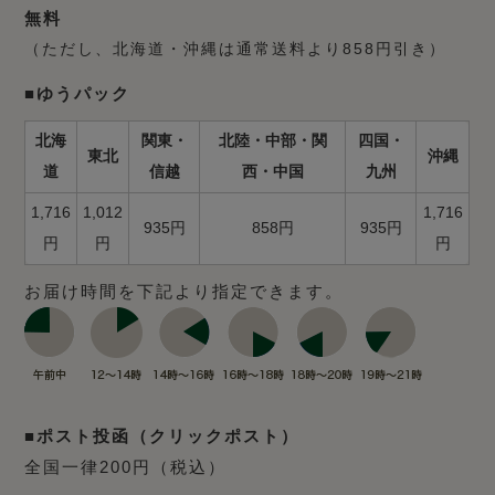
無料
（ただし、北海道・沖縄は通常送料より858円引き）
■ゆうパック
北海
関東・
北陸・中部・関
四国・
東北
沖縄
道
信越
西・中国
九州
1,716
1,012
1,716
935円
858円
935円
円
円
円
お届け時間を下記より指定できます。
■ポスト投函（クリックポスト）
全国一律200円（税込）