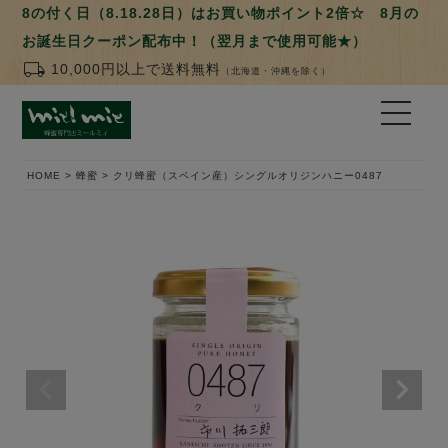
8の付く日（8.18.28日）はお買い物ポイント2倍☆ 8月の
お誕生日クーポン配布中！（翌月まで使用可能★）
local_shipping
10,000円以上で送料無料
（北海道・沖縄を除く）
HOME
蜂蜜
クリ蜂蜜（スペイン産）シングルオリジンハニー0487