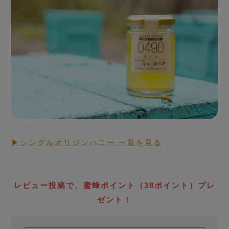
シングルオリジンハニー
とは
▶シングルオリジンハニー 一覧を見る
RAW HONEY STORY
生蜂蜜
ローハニー
レビュー投稿で、蜜蜂ポイント（38ポイント）プレ
について
ゼント！