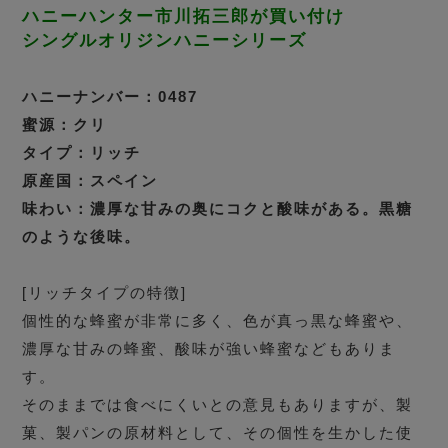
ハニーハンター市川拓三郎が買い付け
シングルオリジンハニーシリーズ
ハニーナンバー：0487
蜜源：クリ
タイプ：リッチ
原産国：スペイン
味わい：濃厚な甘みの奥にコクと酸味がある。黒糖
のような後味。
[リッチタイプの特徴]
個性的な蜂蜜が非常に多く、色が真っ黒な蜂蜜や、
濃厚な甘みの蜂蜜、酸味が強い蜂蜜などもありま
す。
そのままでは食べにくいとの意見もありますが、製
菓、製パンの原材料として、その個性を生かした使