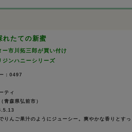
年採れたての新蜜
ター市川拓三郎が買い付け
リジンハニーシリーズ
：0497
ーティ
（青森県弘前市）
5.13
でりんご果汁のようにジューシー。爽やかな香りとすっ