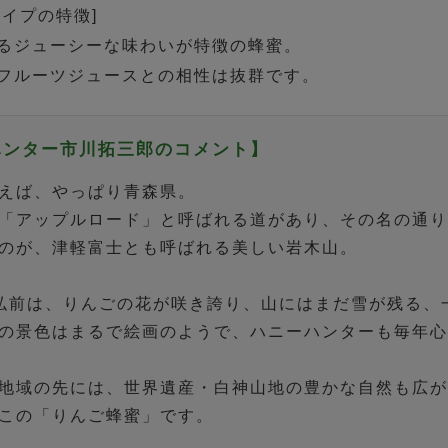
タイプの特徴]
るジューシーな味わいが特徴の蜂蜜。
フルーツジュースとの相性は抜群です。
ハンター市川拓三郎のコメント】
えば、やっぱり青森県。
「アップルロード」と呼ばれる道があり、その名の通
のが、津軽富士とも呼ばれる美しい岩木山。
弘前は、りんごの花が咲き誇り、山にはまだ雪が残る、
の景色はまるで絵画のようで、ハニーハンターも毎年
地域の先には、世界遺産・白神山地の豊かな自然も広
この「りんご蜂蜜」です。