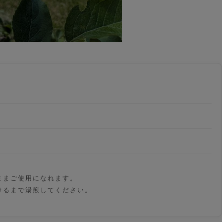
ままご使用になれます。
けるまで湯煎してください。