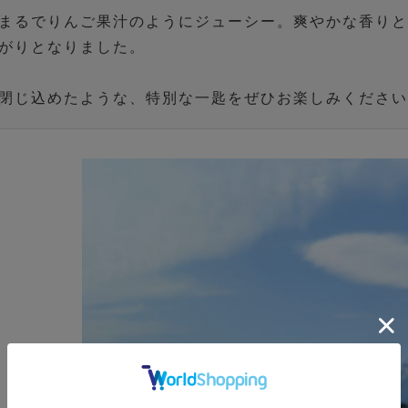
まるでりんご果汁のようにジューシー。爽やかな香り
がりとなりました。
閉じ込めたような、特別な一匙をぜひお楽しみくださ