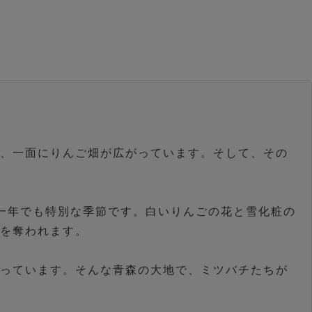
り、一面にりんご畑が広がっています。そして、その
一年でも特別な季節です。白いりんごの花と雪化粧の
心を奪われます。
がっています。そんな青森の大地で、ミツバチたちが