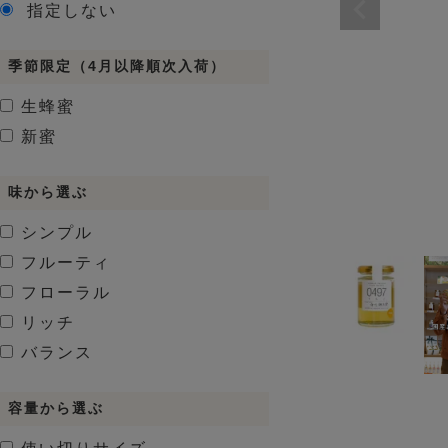
指定しない
季節限定（4月以降順次入荷）
生蜂蜜
新蜜
味から選ぶ
シンプル
フルーティ
フローラル
リッチ
バランス
容量から選ぶ