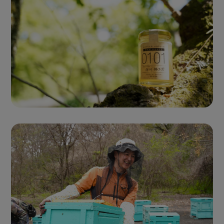
Single Origin Pure Honey
シングルオリジンハニー
とは