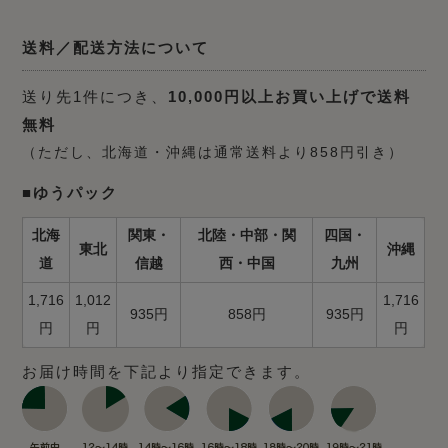
送料／配送方法について
送り先1件につき、
10,000円以上お買い上げで送料
無料
（ただし、北海道・沖縄は通常送料より858円引き）
■ゆうパック
北海
関東・
北陸・中部・関
四国・
東北
沖縄
道
信越
西・中国
九州
1,716
1,012
1,716
935円
858円
935円
円
円
円
お届け時間を下記より指定できます。