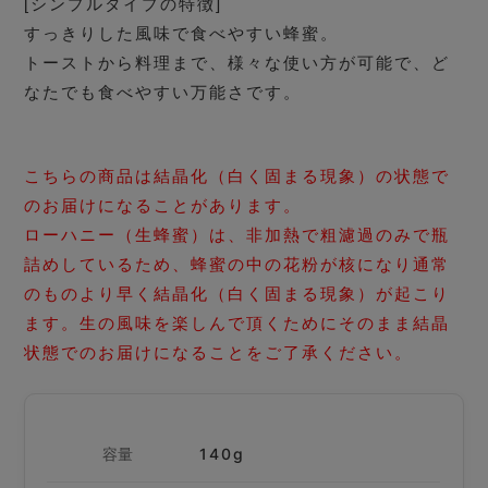
[シンプルタイプの特徴]
すっきりした風味で食べやすい蜂蜜。
トーストから料理まで、様々な使い方が可能で、ど
なたでも食べやすい万能さです。
こちらの商品は結晶化（白く固まる現象）の状態で
のお届けになることがあります。
ローハニー（生蜂蜜）は、非加熱で粗濾過のみで瓶
詰めしているため、蜂蜜の中の花粉が核になり通常
のものより早く結晶化（白く固まる現象）が起こり
ます。生の風味を楽しんで頂くためにそのまま結晶
状態でのお届けになることをご了承ください。
容量
140g