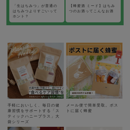
【蜂蜜酒 ミード】はちみ
「生はちみつ」が普通の
つのお酒ってこんなお酒
はちみつよりすごいって
ホント？
手軽においしく、毎日の健
メール便で簡単受取。ポス
康習慣をサポートする「ス
トに届く蜂蜜
ティックハニープラス」大
袋シリーズ