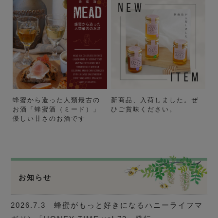
蜂蜜から造った人類最古の
新商品、入荷しました。ぜ
お酒「蜂蜜酒（ミード）」
ひご賞味ください。
優しい甘さのお酒です
お知らせ
2026.7.3 蜂蜜がもっと好きになるハニーライフマ