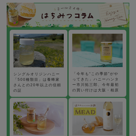
「今年も“この季節”がや
シングルオリジンハニー
ってきた」ハニーハンタ
「500種類目」は養蜂家
ー市川拓三郎、今年最初
さんとの20年以上の信頼
の買い付けは大阪・柏原
の証