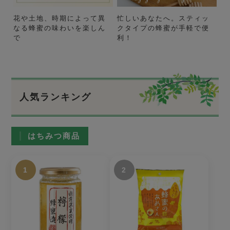
花や土地、時期によって異
忙しいあなたへ。スティッ
なる蜂蜜の味わいを楽しん
クタイプの蜂蜜が手軽で便
で
利！
人気ランキング
はちみつ商品
1
2