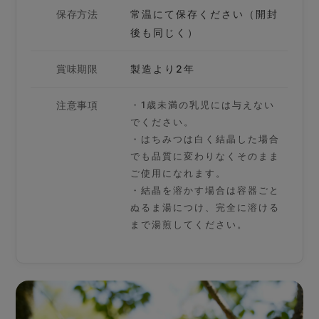
保存方法
常温にて保存ください（開封
後も同じく）
賞味期限
製造より2年
注意事項
・1歳未満の乳児には与えない
でください。
・はちみつは白く結晶した場合
でも品質に変わりなくそのまま
ご使用になれます。
・結晶を溶かす場合は容器ごと
ぬるま湯につけ、完全に溶ける
まで湯煎してください。