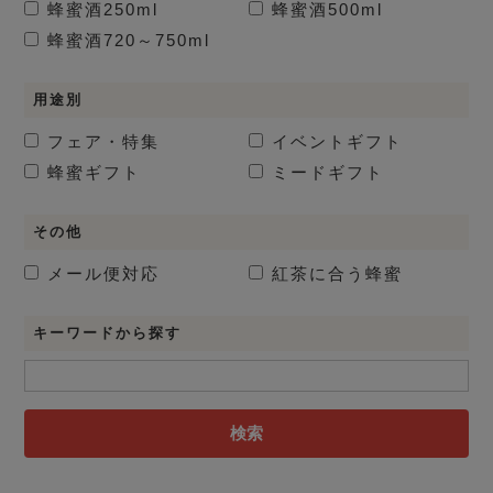
蜂蜜酒
250ml
蜂蜜酒
500ml
蜂蜜酒
720～750ml
用途別
フェア・特集
イベントギフト
蜂蜜ギフト
ミードギフト
その他
メール便対応
紅茶に合う蜂蜜
キーワードから探す
検索