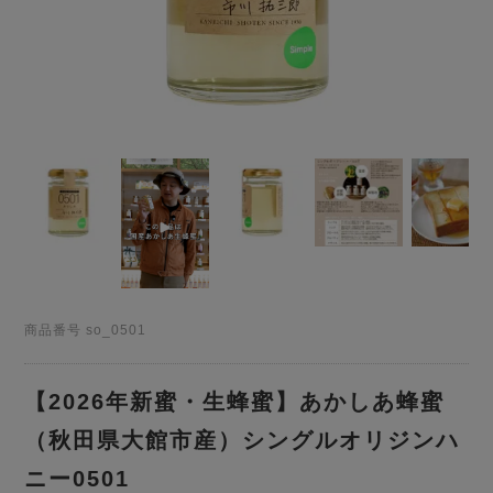
商品番号
so_0501
【2026年新蜜・生蜂蜜】あかしあ蜂蜜
（秋田県大館市産）シングルオリジンハ
ニー0501