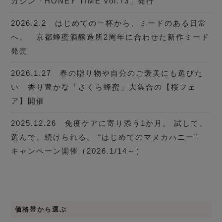
ガジン「HONEY TIME vol.73」発行
2026.2.2 はじめての一杯から、ミードのある日常
へ。 京都蜂蜜酒醸造所2周年に合わせた新作ミード
発売
2026.1.27 春の贈り物や自分のご褒美にも選びた
い 香り豊かな「さくら蜂蜜」大集合の【桜フェ
ア】開催
2025.12.26 免疫ケアに寄り添う1か月。 試して、
選んで、続けられる。 “はじめてのマヌカハニー”
キャンペーン開催（2026.1/14～）
価格帯から選ぶ