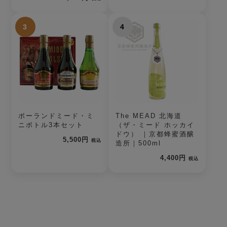
3
4
ポーランドミード・ミ
The MEAD 北海道
ニボトル3本セット
（ザ・ミード ホッカイ
ドウ） ｜京都蜂蜜酒醸
5,500円
税込
造所｜500ml
4,400円
税込