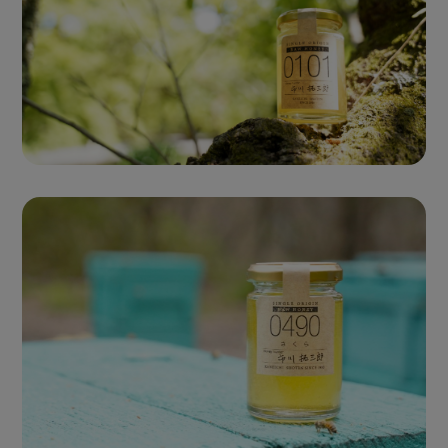
Single Origin Pure Honey
シングルオリジンハニー
とは