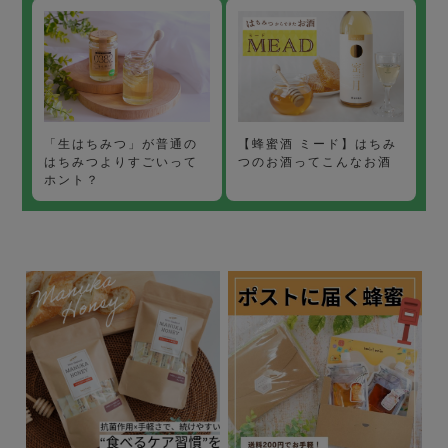
【蜂蜜酒 ミード】はちみ
「生はちみつ」が普通の
つのお酒ってこんなお酒
はちみつよりすごいって
ホント？