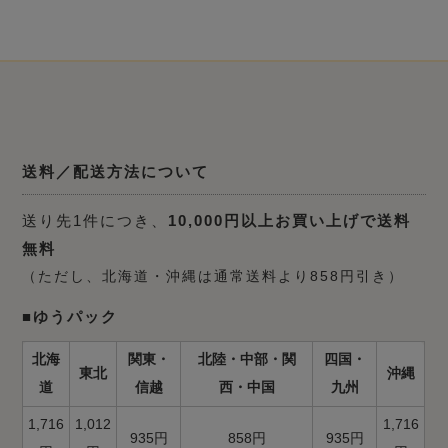
送料／配送方法について
送り先1件につき、
10,000円以上お買い上げで送料
無料
（ただし、北海道・沖縄は通常送料より858円引き）
■ゆうパック
北海
関東・
北陸・中部・関
四国・
東北
沖縄
道
信越
西・中国
九州
1,716
1,012
1,716
935円
858円
935円