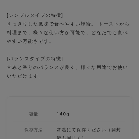
[シンプルタイプの特徴]
すっきりした風味で食べやすい蜂蜜。 トーストから
料理まで、様々な使い方が可能で、どなたでも食べ
やすい万能さです。
[バランスタイプの特徴]
甘みと香りのバランスが良く、様々な用途でお使い
いただけます。
容量
140g
保存方法
常温にて保存ください（開封
後も同じく）