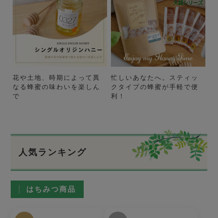
花や土地、時期によって異
忙しいあなたへ。スティッ
なる蜂蜜の味わいを楽しん
クタイプの蜂蜜が手軽で便
で
利！
人気ランキング
はちみつ商品