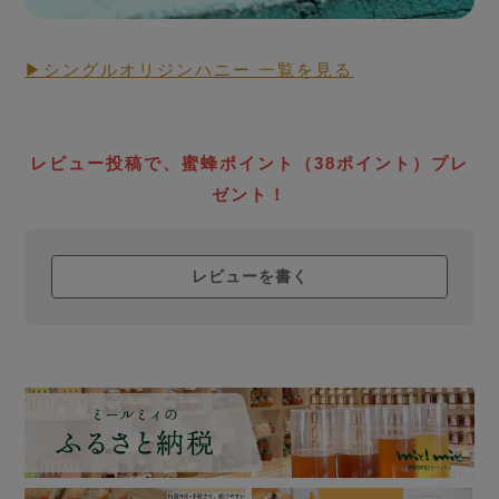
▶シングルオリジンハニー 一覧を見る
RAW HONEY STORY
生蜂蜜
ローハニー
レビュー投稿で、蜜蜂ポイント（38ポイント）プレ
について
ゼント！
レビューを書く