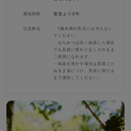
賞味期限
製造より2年
注意事項
・1歳未満の乳児には与えない
でください。
・はちみつは白く結晶した場合
でも品質に変わりなくそのまま
ご使用になれます。
・結晶を溶かす場合は容器ごと
ぬるま湯につけ、完全に溶ける
まで湯煎してください。