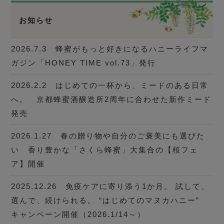
お知らせ
2026.7.3 蜂蜜がもっと好きになるハニーライフマ
ガジン「HONEY TIME vol.73」発行
2026.2.2 はじめての一杯から、ミードのある日常
へ。 京都蜂蜜酒醸造所2周年に合わせた新作ミード
発売
2026.1.27 春の贈り物や自分のご褒美にも選びた
い 香り豊かな「さくら蜂蜜」大集合の【桜フェ
ア】開催
2025.12.26 免疫ケアに寄り添う1か月。 試して、
選んで、続けられる。 “はじめてのマヌカハニー”
キャンペーン開催（2026.1/14～）