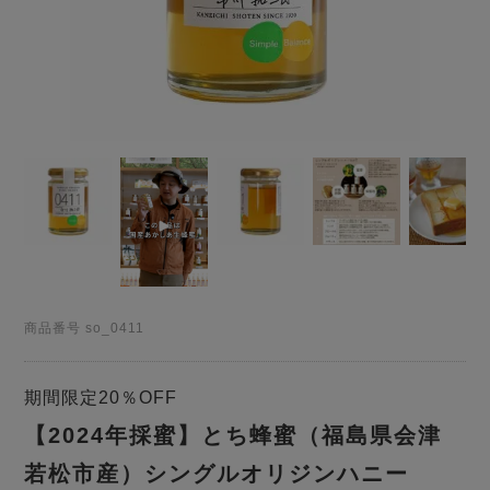
商品番号
so_0411
期間限定20％OFF
【2024年採蜜】とち蜂蜜（福島県会津
若松市産）シングルオリジンハニー