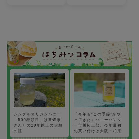
「今年も“この季節”がや
シングルオリジンハニー
ってきた」ハニーハンタ
「500種類目」は養蜂家
ー市川拓三郎、今年最初
さんとの20年以上の信頼
の買い付けは大阪・柏原
の証