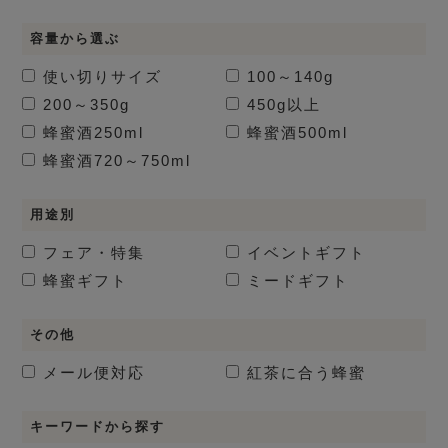
容量から選ぶ
使い切りサイズ
100～140g
200～350g
450g以上
蜂蜜酒
250ml
蜂蜜酒
500ml
蜂蜜酒
720～750ml
用途別
フェア・特集
イベントギフト
蜂蜜ギフト
ミードギフト
その他
メール便対応
紅茶に合う蜂蜜
キーワードから探す