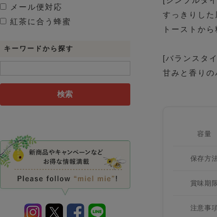
[シンプルタイ
メール便対応
すっきりした
紅茶に合う蜂蜜
トーストから
キーワードから探す
[バランスタイ
甘みと香りの
検索
容量
保存方
賞味期
注意事