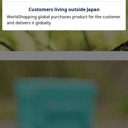
le Origin Pure Honey
シングルオリジンハ
ーとは