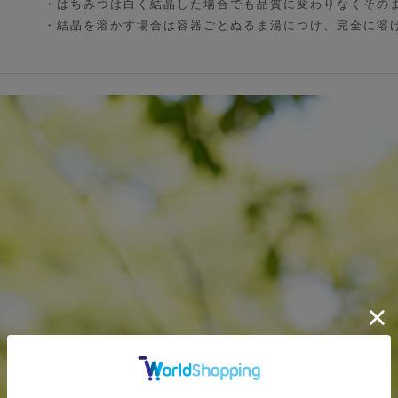
・はちみつは白く結晶した場合でも品質に変わりなくその
・結晶を溶かす場合は容器ごとぬるま湯につけ、完全に溶