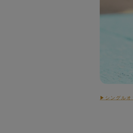
▶シングルオ
RAW