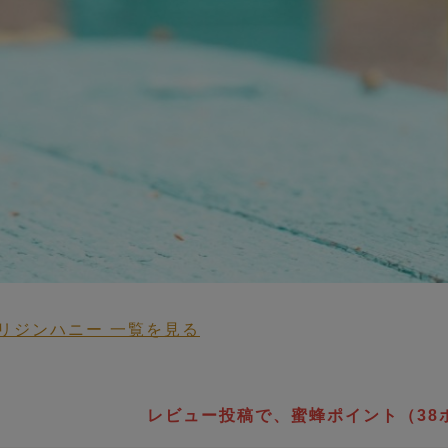
リジンハニー 一覧を見る
 HONEY STORY
レビュー投稿で、蜜蜂ポイント（38
生蜂蜜