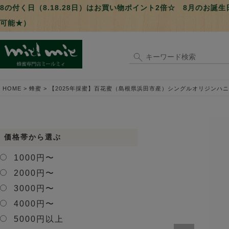
8の付く日（8.18.28日）はお買い物ポイント2倍☆ 8月のお
可能★）
HOME
蜂蜜
【2025年採蜜】百花蜜（島根県浜田市産）シングルオリジンハニー
価格帯から選ぶ
1000円〜
2000円〜
3000円〜
4000円〜
5000円以上