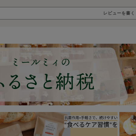
ローハ
レビューを書く
ニー
につい
て