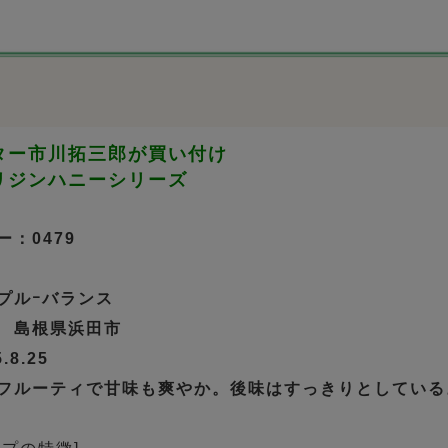
ター市川拓三郎が買い付け
リジンハニーシリーズ
：0479
プルｰバランス
 島根県浜田市
8.25
フルーティで甘味も爽やか。後味はすっきりとしている