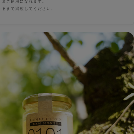
ままご使用になれます。
けるまで湯煎してください。