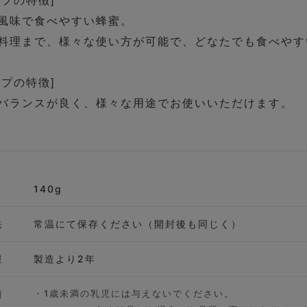
プの特徴]
風味で食べやすい蜂蜜。
料理まで、様々な使い方が可能で、どなたでも食べやす
プの特徴]
バランスが良く、様々な用途でお使いいただけます。
140g
法
常温にて保存ください（開封後も同じく）
限
製造より2年
項
・1歳未満の乳児には与えないでください。