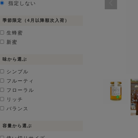
指定しない
季節限定（4月以降順次入荷）
生蜂蜜
新蜜
味から選ぶ
シンプル
フルーティ
フローラル
リッチ
バランス
容量から選ぶ