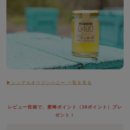
シングルオリジンハニー
とは
▶シングルオリジンハニー 一覧を見る
RAW HONEY STORY
生蜂蜜
ローハニー
レビュー投稿で、蜜蜂ポイント（38ポイント）プレ
について
ゼント！