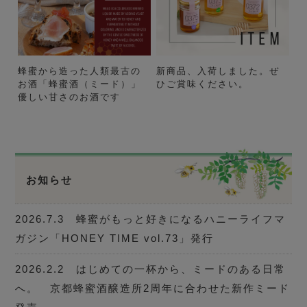
蜂蜜から造った人類最古の
新商品、入荷しました。ぜ
お酒「蜂蜜酒（ミード）」
ひご賞味ください。
優しい甘さのお酒です
お知らせ
2026.7.3 蜂蜜がもっと好きになるハニーライフマ
ガジン「HONEY TIME vol.73」発行
2026.2.2 はじめての一杯から、ミードのある日常
へ。 京都蜂蜜酒醸造所2周年に合わせた新作ミード