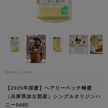
商品番号
so_0485
【2025年採蜜】ヘアリーベッチ蜂蜜
（兵庫県加古郡産）シングルオリジンハ
ニー0485