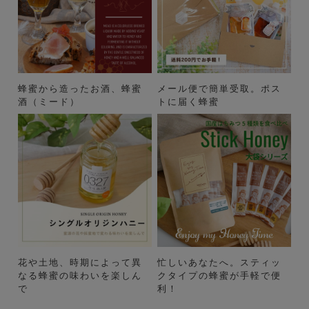
蜂蜜から造ったお酒、蜂蜜
メール便で簡単受取。ポス
酒（ミード）
トに届く蜂蜜
花や土地、時期によって異
忙しいあなたへ。スティッ
なる蜂蜜の味わいを楽しん
クタイプの蜂蜜が手軽で便
で
利！