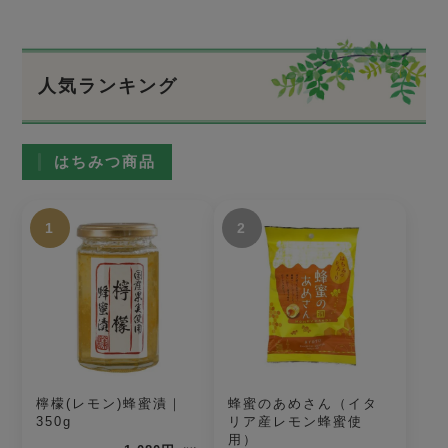
人気ランキング
はちみつ商品
1
2
檸檬(レモン)蜂蜜漬｜
蜂蜜のあめさん（イタ
350g
リア産レモン蜂蜜使
用）