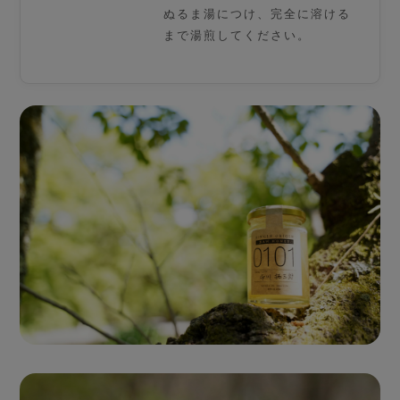
ぬるま湯につけ、完全に溶ける
まで湯煎してください。
Single Origin Pure Honey