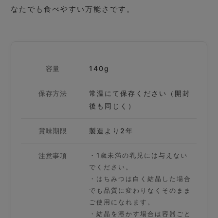
なたでも食べやすい万能さです。
容量
140g
保存方法
常温にて保存ください（開封
後も同じく）
賞味期限
製造より2年
注意事項
・1歳未満の乳児には与えない
でください。
・はちみつは白く結晶した場合
でも品質に変わりなくそのまま
ご使用になれます。
・結晶を溶かす場合は容器ごと