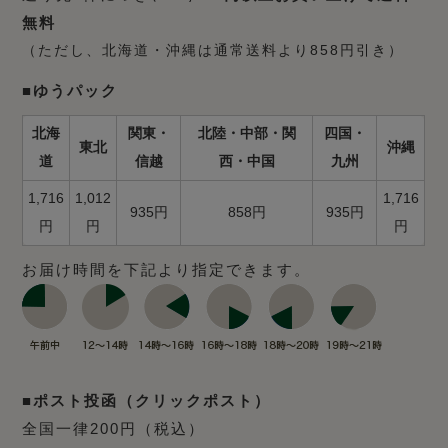
無料
（ただし、北海道・沖縄は通常送料より858円引き）
■ゆうパック
北海
関東・
北陸・中部・関
四国・
東北
沖縄
道
信越
西・中国
九州
1,716
1,012
1,716
935円
858円
935円
円
円
円
お届け時間を下記より指定できます。
■ポスト投函（クリックポスト）
全国一律200円（税込）