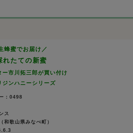
生蜂蜜でお届け／
年採れたての新蜜
ター市川拓三郎が買い付け
リジンハニーシリーズ
：0498
ンス
（和歌山県みなべ町）
.6.3