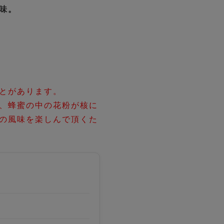
味。
とがあります。
、蜂蜜の中の花粉が核に
の風味を楽しんで頂くた