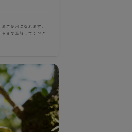
ままご使用になれます。
けるまで湯煎してくださ