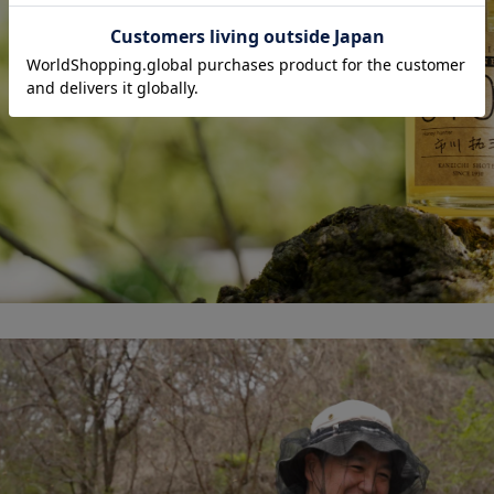
 Origin Pure Honey
ングルオリジンハニ