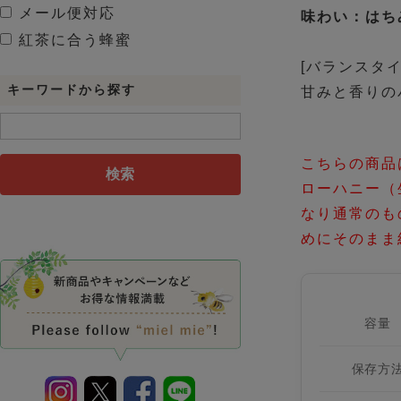
メール便対応
味わい：はち
紅茶に合う蜂蜜
[バランスタイ
キーワードから探す
甘みと香りの
こちらの商品
検索
ローハニー（
なり通常のも
めにそのまま
容量
保存方