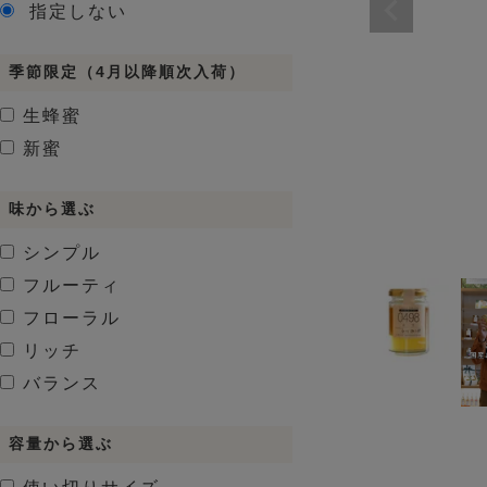
指定しない
季節限定（4月以降順次入荷）
生蜂蜜
新蜜
味から選ぶ
シンプル
フルーティ
フローラル
リッチ
バランス
容量から選ぶ