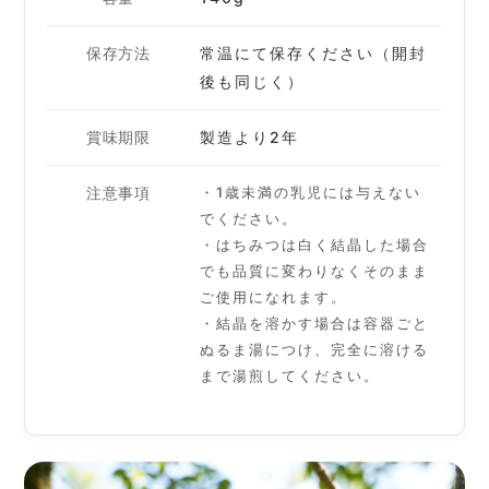
保存方法
常温にて保存ください（開封
後も同じく）
賞味期限
製造より2年
注意事項
・1歳未満の乳児には与えない
でください。
・はちみつは白く結晶した場合
でも品質に変わりなくそのまま
ご使用になれます。
・結晶を溶かす場合は容器ごと
ぬるま湯につけ、完全に溶ける
まで湯煎してください。