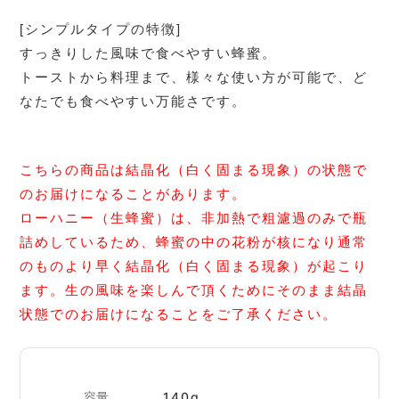
[シンプルタイプの特徴]
すっきりした風味で食べやすい蜂蜜。
トーストから料理まで、様々な使い方が可能で、ど
なたでも食べやすい万能さです。
こちらの商品は結晶化（白く固まる現象）の状態で
のお届けになることがあります。
ローハニー（生蜂蜜）は、非加熱で粗濾過のみで瓶
詰めしているため、蜂蜜の中の花粉が核になり通常
のものより早く結晶化（白く固まる現象）が起こり
ます。生の風味を楽しんで頂くためにそのまま結晶
状態でのお届けになることをご了承ください。
容量
140g