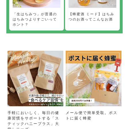
【蜂蜜酒 ミード】はちみ
「生はちみつ」が普通の
つのお酒ってこんなお酒
はちみつよりすごいって
ホント？
手軽においしく、毎日の健
メール便で簡単受取。ポス
康習慣をサポートする「ス
トに届く蜂蜜
ティックハニープラス」大