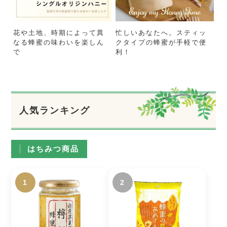
花や土地、時期によって異
忙しいあなたへ。スティッ
なる蜂蜜の味わいを楽しん
クタイプの蜂蜜が手軽で便
で
利！
人気ランキング
はちみつ商品
1
2