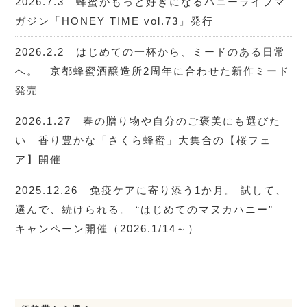
2026.7.3 蜂蜜がもっと好きになるハニーライフマ
ガジン「HONEY TIME vol.73」発行
2026.2.2 はじめての一杯から、ミードのある日常
へ。 京都蜂蜜酒醸造所2周年に合わせた新作ミード
発売
2026.1.27 春の贈り物や自分のご褒美にも選びた
い 香り豊かな「さくら蜂蜜」大集合の【桜フェ
ア】開催
2025.12.26 免疫ケアに寄り添う1か月。 試して、
選んで、続けられる。 “はじめてのマヌカハニー”
キャンペーン開催（2026.1/14～）