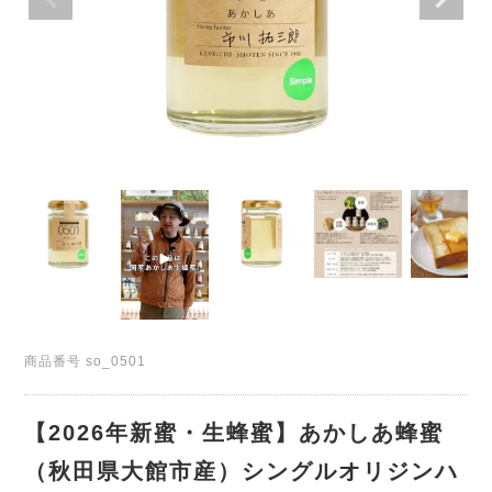
商品番号
so_0501
【2026年新蜜・生蜂蜜】あかしあ蜂蜜
（秋田県大館市産）シングルオリジンハ