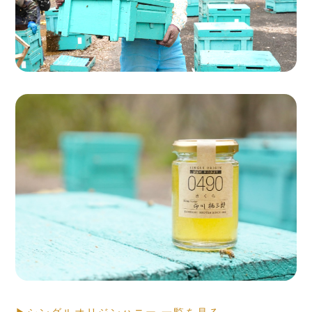
Seasonal Fresh Honey
ハニーハンターが
買い付けした「新蜜」