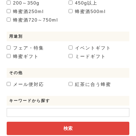
200～350g
450g以上
蜂蜜酒
250ml
蜂蜜酒
500ml
蜂蜜酒
720～750ml
用途別
フェア・特集
イベントギフト
蜂蜜ギフト
ミードギフト
その他
メール便対応
紅茶に合う蜂蜜
キーワードから探す
検索