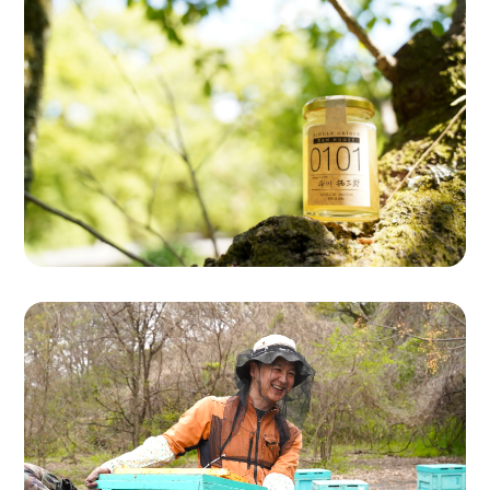
Single Origin Pure Honey
シングルオリジンハニー
とは