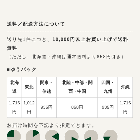
送料／配送方法について
送り先1件につき、
10,000円以上お買い上げで送料
無料
（ただし、北海道・沖縄は通常送料より858円引き）
■ゆうパック
北海
関東・
北陸・中部・関
四国・
東北
沖縄
道
信越
西・中国
九州
1,716
1,012
1,716
935円
858円
935円
円
円
円
お届け時間を下記より指定できます。