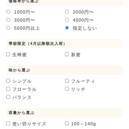
価格帯から選ぶ
1000円〜
2000円〜
3000円〜
4000円〜
5000円以上
指定しない
季節限定（4月以降順次入荷）
生蜂蜜
新蜜
味から選ぶ
シンプル
フルーティ
フローラル
リッチ
バランス
容量から選ぶ
使い切りサイズ
100～140g