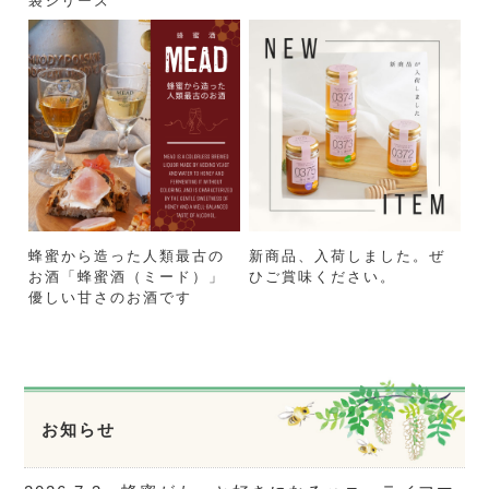
袋シリーズ
蜂蜜から造った人類最古の
新商品、入荷しました。ぜ
お酒「蜂蜜酒（ミード）」
ひご賞味ください。
優しい甘さのお酒です
お知らせ