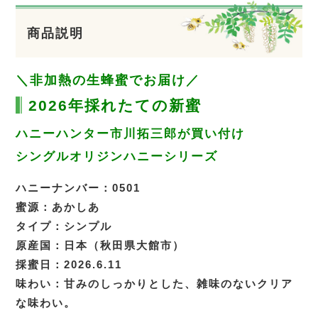
商品説明
＼非加熱の生蜂蜜でお届け／
2026年採れたての新蜜
ハニーハンター市川拓三郎が買い付け
シングルオリジンハニーシリーズ
ハニーナンバー：0501
蜜源：あかしあ
タイプ：シンプル
原産国：日本（秋田県大館市）
採蜜日：2026.6.11
味わい：甘みのしっかりとした、雑味のないクリア
な味わい。