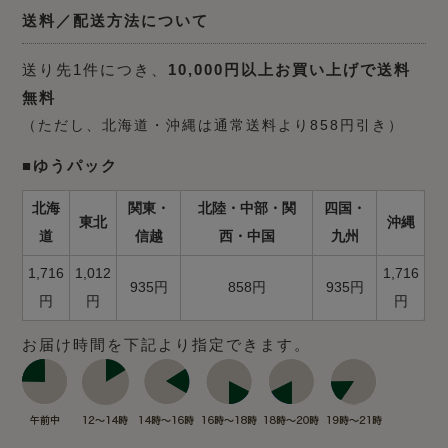
送料／配送方法について
送り先1件につき、
10,000円以上お買い上げで送料
無料
（ただし、北海道・沖縄は通常送料より858円引き）
■ゆうパック
北海
関東・
北陸・中部・関
四国・
東北
沖縄
道
信越
西・中国
九州
1,716
1,012
1,716
935円
858円
935円
円
円
円
お届け時間を下記より指定できます。