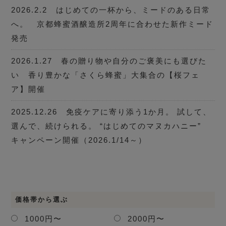
2026.2.2 はじめての一杯から、ミードのある日常
へ。 京都蜂蜜酒醸造所2周年に合わせた新作ミード
発売
2026.1.27 春の贈り物や自分のご褒美にも選びた
い 香り豊かな「さくら蜂蜜」大集合の【桜フェ
ア】開催
2025.12.26 免疫ケアに寄り添う1か月。 試して、
選んで、続けられる。 “はじめてのマヌカハニー”
キャンペーン開催（2026.1/14～）
価格帯から選ぶ
1000円〜
2000円〜