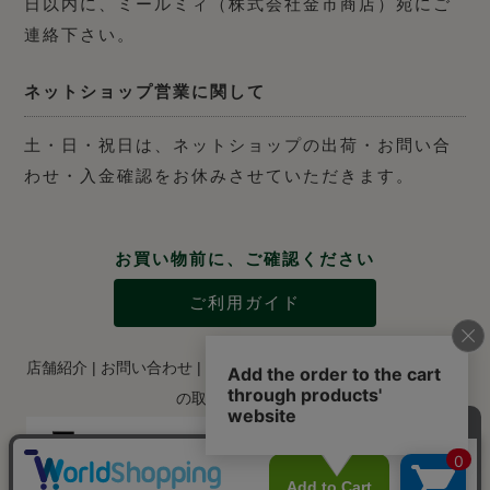
日以内に、ミールミィ（株式会社金市商店）宛にご
連絡下さい。
ネットショップ営業に関して
土・日・祝日は、ネットショップの出荷・お問い合
わせ・入金確認をお休みさせていただきます。
お買い物前に、ご確認ください
ご利用ガイド
店舗紹介
|
お問い合わせ
|
特定商取引法に関する表示
|
個人情報
の取り扱いについて