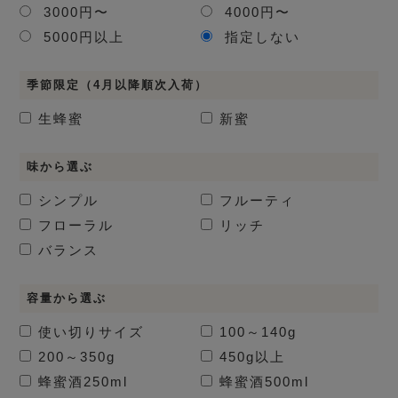
3000円〜
4000円〜
5000円以上
指定しない
季節限定（4月以降順次入荷）
生蜂蜜
新蜜
味から選ぶ
シンプル
フルーティ
フローラル
リッチ
バランス
容量から選ぶ
使い切りサイズ
100～140g
200～350g
450g以上
蜂蜜酒
250ml
蜂蜜酒
500ml