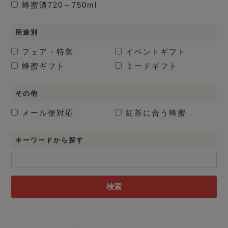
蜂蜜酒
720～750ml
用途別
フェア・特集
イベントギフト
蜂蜜ギフト
ミードギフト
その他
メール便対応
紅茶に合う蜂蜜
キーワードから探す
検索