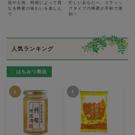
花や土地、時期によって異
忙しいあなたへ。スティッ
なる蜂蜜の味わいを楽しん
クタイプの蜂蜜が手軽で便
で
利！
人気ランキング
はちみつ商品
1
2