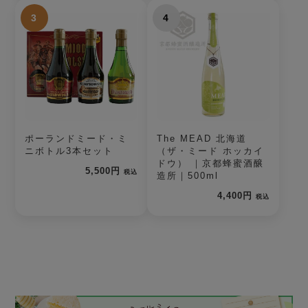
3
4
ポーランドミード・ミ
The MEAD 北海道
ニボトル3本セット
（ザ・ミード ホッカイ
ドウ） ｜京都蜂蜜酒醸
5,500円
税込
造所｜500ml
4,400円
税込