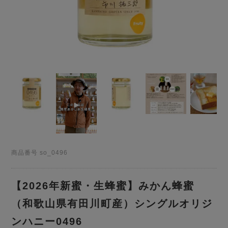
商品番号
so_0496
【2026年新蜜・生蜂蜜】みかん蜂蜜
（和歌山県有田川町産）シングルオリジ
ンハニー0496