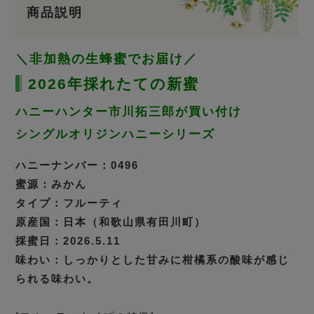
商品説明
＼非加熱の生蜂蜜でお届け／
2026年採れたての新蜜
ハニーハンター市川拓三郎が買い付け
シングルオリジンハニーシリーズ
ハニーナンバー：0496
蜜源：みかん
タイプ：フルーティ
原産国：日本（和歌山県有田川町）
採蜜日：2026.5.11
味わい：しっかりとした甘みに柑橘系の酸味が感じ
られる味わい。