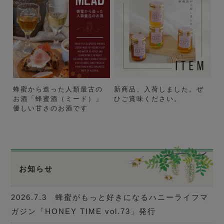
蜂蜜から造った人類最古の
新商品、入荷しました。ぜ
お酒「蜂蜜酒（ミード）」
ひご賞味ください。
優しい甘さのお酒です
お知らせ
2026.7.3 蜂蜜がもっと好きになるハニーライフマ
ガジン「HONEY TIME vol.73」発行