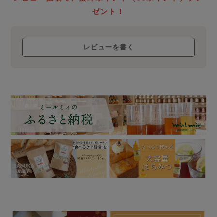
ローハニー
ゼント！
について
レビューを書く