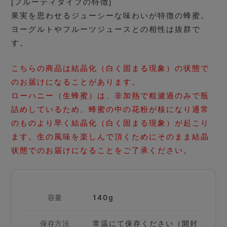
[フルーティタイプの特徴]
果実を思わせるジューシーな味わいが特徴の蜂蜜。
ヨーグルトやフルーツジュースとの相性は抜群で
す。
こちらの商品は結晶化（白く固まる現象）の状態で
のお届けになることがあります。
ローハニー（生蜂蜜）は、非加熱で粗濾過のみで瓶
詰めしているため、蜂蜜の中の花粉が核になり通常
のものより早く結晶化（白く固まる現象）が起こり
ます。生の風味を楽しんで頂くためにそのまま結晶
状態でのお届けになることをご了承ください。
容量
140g
保存方法
常温にて保存ください（開封