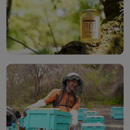
Single Origin Pure Honey
シングルオリジンハニー
とは