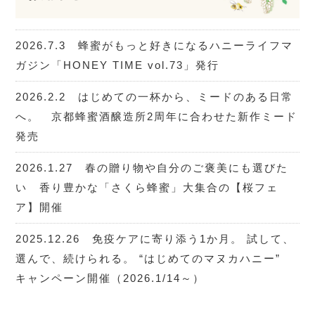
2026.7.3 蜂蜜がもっと好きになるハニーライフマ
ガジン「HONEY TIME vol.73」発行
2026.2.2 はじめての一杯から、ミードのある日常
へ。 京都蜂蜜酒醸造所2周年に合わせた新作ミード
発売
2026.1.27 春の贈り物や自分のご褒美にも選びた
い 香り豊かな「さくら蜂蜜」大集合の【桜フェ
ア】開催
2025.12.26 免疫ケアに寄り添う1か月。 試して、
選んで、続けられる。 “はじめてのマヌカハニー”
キャンペーン開催（2026.1/14～）