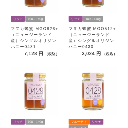
リッチ
100～140g
リッチ
100～140g
マヌカ蜂蜜 MGO826+
マヌカ蜂蜜 MGO512+
（ニュージーランド
（ニュージーランド
産）シングルオリジン
産）シングルオリジン
ハニー0431
ハニー0430
7,128
3,024
税込
税込
リッチ
100～140g
フルーティ
リッチ