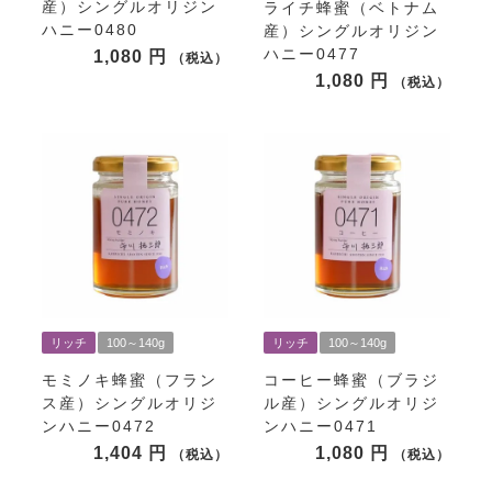
産）シングルオリジン
ライチ蜂蜜（ベトナム
ハニー0480
産）シングルオリジン
ハニー0477
1,080
税込
1,080
税込
リッチ
100～140g
リッチ
100～140g
モミノキ蜂蜜（フラン
コーヒー蜂蜜（ブラジ
ス産）シングルオリジ
ル産）シングルオリジ
ンハニー0472
ンハニー0471
1,404
1,080
税込
税込