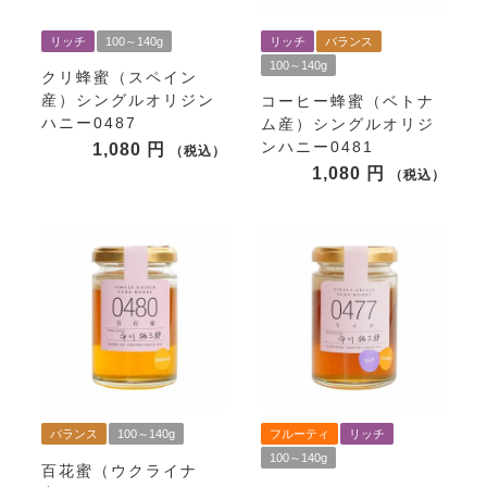
リッチ
100～140g
リッチ
バランス
100～140g
クリ蜂蜜（スペイン
産）シングルオリジン
コーヒー蜂蜜（ベトナ
ハニー0487
ム産）シングルオリジ
ンハニー0481
1,080
税込
1,080
税込
バランス
100～140g
フルーティ
リッチ
100～140g
百花蜜（ウクライナ