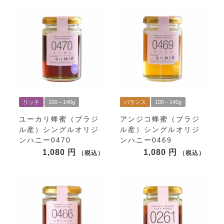
リッチ
100～140g
バランス
100～140g
ユーカリ蜂蜜（ブラジ
アンジコ蜂蜜（ブラジ
ル産）シングルオリジ
ル産）シングルオリジ
ンハニー0470
ンハニー0469
1,080
1,080
税込
税込