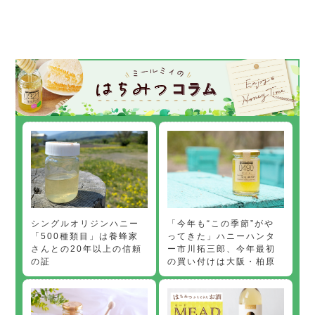
「今年も“この季節”がや
シングルオリジンハニー
ってきた」ハニーハンタ
「500種類目」は養蜂家
ー市川拓三郎、今年最初
さんとの20年以上の信頼
の買い付けは大阪・柏原
の証