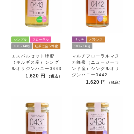
シンプル
フローラル
リッチ
バランス
100～140g
紅茶に合う蜂蜜
100～140g
エスパルセット蜂蜜
マルチフローラルマヌ
（キルギス産）シング
カ蜂蜜（ニュージーラ
ルオリジンハニー0443
ンド産）シングルオリ
ジンハニー0442
1,620
税込
1,620
税込