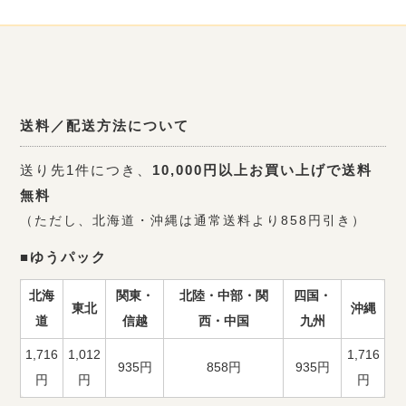
送料／配送方法について
送り先1件につき、
10,000円以上お買い上げで送料
無料
（ただし、北海道・沖縄は通常送料より858円引き）
■ゆうパック
北海
関東・
北陸・中部・関
四国・
東北
沖縄
道
信越
西・中国
九州
1,716
1,012
1,716
935円
858円
935円
円
円
円