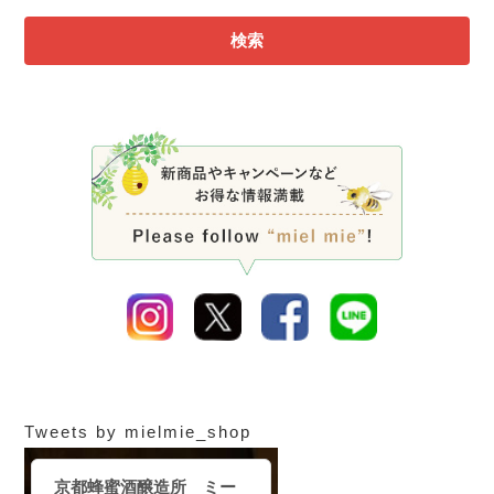
検索
Tweets by mielmie_shop