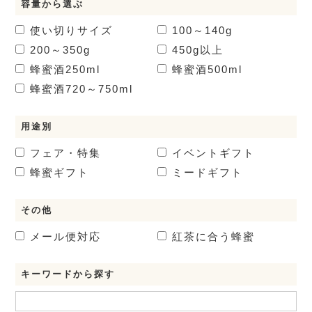
容量から選ぶ
使い切りサイズ
100～140g
200～350g
450g以上
蜂蜜酒
250ml
蜂蜜酒
500ml
蜂蜜酒
720～750ml
用途別
フェア・特集
イベントギフト
蜂蜜ギフト
ミードギフト
その他
メール便対応
紅茶に合う蜂蜜
キーワードから探す