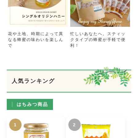
花や土地、時期によって異
忙しいあなたへ。スティッ
なる蜂蜜の味わいを楽しん
クタイプの蜂蜜が手軽で便
で
利！
人気ランキング
はちみつ商品
1
2