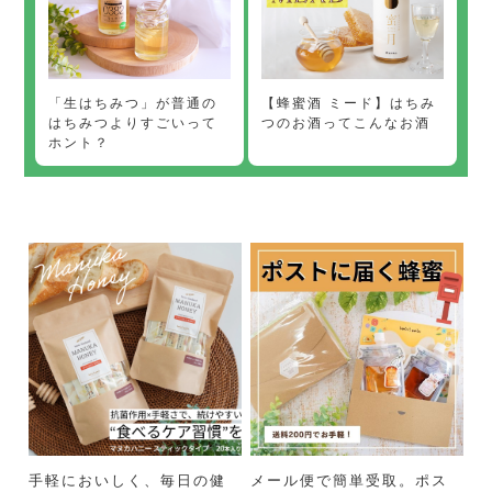
【蜂蜜酒 ミード】はちみ
「生はちみつ」が普通の
つのお酒ってこんなお酒
はちみつよりすごいって
ホント？
手軽においしく、毎日の健
メール便で簡単受取。ポス