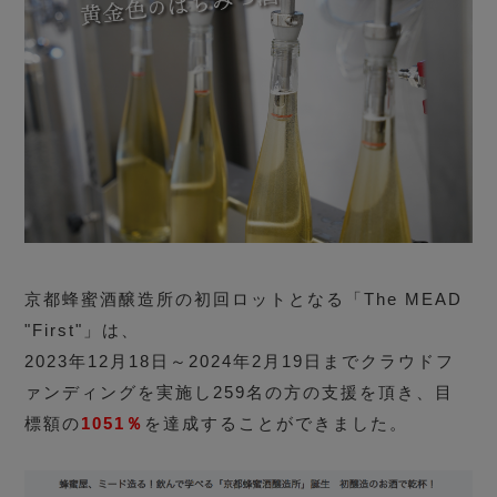
京都蜂蜜酒醸造所の初回ロットとなる「The MEAD
"First"」は、
2023年12月18日～2024年2月19日までクラウドフ
ァンディングを実施し259名の方の支援を頂き、目
標額の
1051％
を達成することができました。