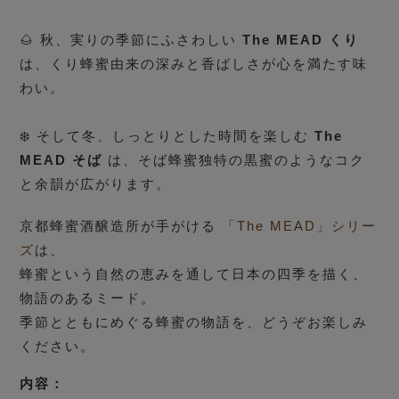
🌰 秋、実りの季節にふさわしい
The MEAD くり
は、くり蜂蜜由来の深みと香ばしさが心を満たす味
わい。
❄️ そして冬、しっとりとした時間を楽しむ
The
MEAD そば
は、そば蜂蜜独特の黒蜜のようなコク
と余韻が広がります。
京都蜂蜜酒醸造所が手がける
「The MEAD」シリー
ズ
は、
蜂蜜という自然の恵みを通して日本の四季を描く、
物語のあるミード。
季節とともにめぐる蜂蜜の物語を、どうぞお楽しみ
ください。
内容：