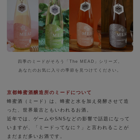
四季のミードがそろう「The MEAD」シリーズ。
あなたのお気に入りの季節を見つけてください。
京都蜂蜜酒醸造所のミードについて
蜂蜜酒（ミード）は、蜂蜜と水を加え発酵させて造
った、世界最古ともいわれるお酒。
近年では、ゲームやSNSなどの影響で話題になって
いますが、「ミードってなに？」と言われることが
まだまだ多いお酒です。