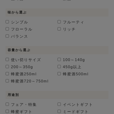
味から選ぶ
シンプル
フルーティ
フローラル
リッチ
バランス
容量から選ぶ
使い切りサイズ
100～140g
200～350g
450g以上
蜂蜜酒
250ml
蜂蜜酒
500ml
蜂蜜酒
720～750ml
用途別
フェア・特集
イベントギフト
蜂蜜ギフト
ミードギフト