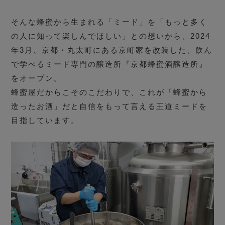
そんな蜂蜜から生まれる「ミード」を「もっと多く
の人に知って楽しんでほしい」との想いから、2024
年3月、京都・丸太町にある京町家を改装した、飲ん
で学べるミード専門の醸造所『京都蜂蜜酒醸造所』
をオープン。
蜂蜜屋だからこそのこだわりで、これが「蜂蜜から
造ったお酒」だと自信をもって言える王道ミードを
目指しています。