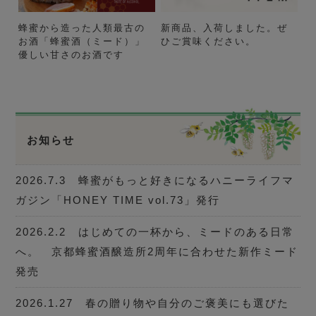
蜂蜜から造った人類最古の
新商品、入荷しました。ぜ
お酒「蜂蜜酒（ミード）」
ひご賞味ください。
優しい甘さのお酒です
お知らせ
2026.7.3 蜂蜜がもっと好きになるハニーライフマ
ガジン「HONEY TIME vol.73」発行
2026.2.2 はじめての一杯から、ミードのある日常
へ。 京都蜂蜜酒醸造所2周年に合わせた新作ミード
発売
2026.1.27 春の贈り物や自分のご褒美にも選びた