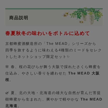
商品説明
春夏秋冬の味わいをボトルに込めて
京都蜂蜜酒醸造所の「The MEAD」シリーズから
四季を旅するように味わえる4種類のミードをセレク
トしたネットショップ限定セット✨
🌸 春、桜の花びらが舞う大阪で採れたさくら蜂蜜を
仕込み、やさしい香りを纏わせた
The MEAD 大阪
桜
。
🌿 夏、北の大地・北海道の雄大な自然が育んだ菩提
樹蜂蜜から生まれた、爽やかで軽やかな
The MEAD
北海道
。