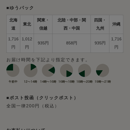
■ゆうパック
北海
関東・
北陸・中部・関
四国・
東北
沖縄
道
信越
西・中国
九州
1,716
1,012
1,716
935円
858円
935円
円
円
円
お届け時間を下記より指定できます。
■ポスト投函（クリックポスト）
全国一律200円（税込）