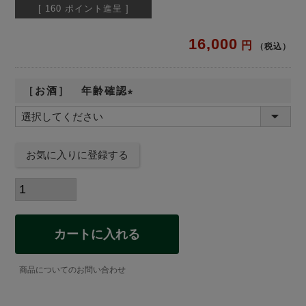
[
160
ポイント進呈 ]
16,000
税込
［お酒］ 年齢確認
(
必
須
お気に入りに登録する
)
カートに入れる
商品についてのお問い合わせ