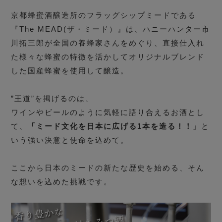
京都蜂蜜酒醸造所のフラッグシップミードである
『The MEAD(ザ・ミード）』は、ハニーハンター市
川拓三郎が全国の養蜂家さんをめぐり、直接仕入れ
た様々な蜂蜜の特徴を活かしてオリジナルブレンド
した国産蜂蜜を使用して醸造。
”王道”を掲げるのは、
ワインやビールのように気軽に語り合えるお酒とし
て、
「ミード文化を日本に広げる1本を造る！！」
と
いう強い決意と使命を込めて。
ここから日本のミードの新たな歴史を始める、そん
な想いを込めた挑戦です。