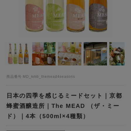
商品番号
MD_kmb_themead4seasons
日本の四季を感じるミードセット｜京都
蜂蜜酒醸造所｜The MEAD （ザ・ミー
ド）｜4本（500ml×4種類）