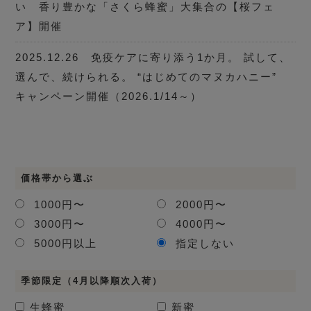
い 香り豊かな「さくら蜂蜜」大集合の【桜フェ
ア】開催
2025.12.26 免疫ケアに寄り添う1か月。 試して、
選んで、続けられる。 “はじめてのマヌカハニー”
キャンペーン開催（2026.1/14～）
価格帯から選ぶ
1000円〜
2000円〜
3000円〜
4000円〜
5000円以上
指定しない
季節限定（4月以降順次入荷）
生蜂蜜
新蜜