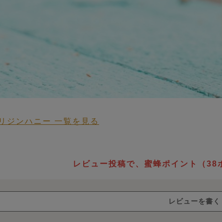
リジンハニー 一覧を見る
 HONEY STORY
レビュー投稿で、蜜蜂ポイント（38
生蜂蜜
ローハ
レビューを書く