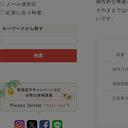
個性的な蜂蜜
メール便対応
そのままでは
紅茶に合う蜂蜜
いです。
キーワードから探す
容量
検索
保存方
賞味期
注意事