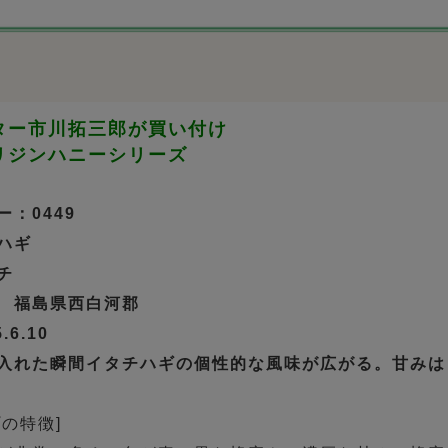
ター市川拓三郎が買い付け
リジンハニーシリーズ
：0449
ハギ
チ
 福島県西白河郡
6.10
入れた瞬間イタチハギの個性的な風味が広がる。甘みは
の特徴]