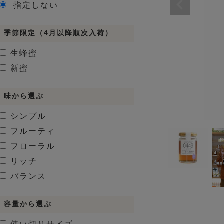
指定しない
季節限定（4月以降順次入荷）
生蜂蜜
新蜜
味から選ぶ
シンプル
フルーティ
フローラル
リッチ
バランス
容量から選ぶ