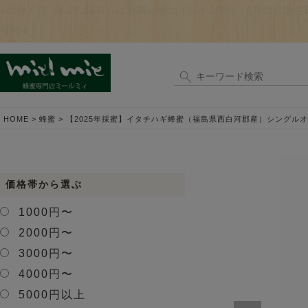
8の付く日（8.18.28日）はお買い物ポイント2倍☆ 8月のお
可能★）
HOME
蜂蜜
【2025年採蜜】イタチハギ蜂蜜（福島県西白河郡産）シングルオ
価格帯から選ぶ
1000円〜
2000円〜
3000円〜
4000円〜
5000円以上