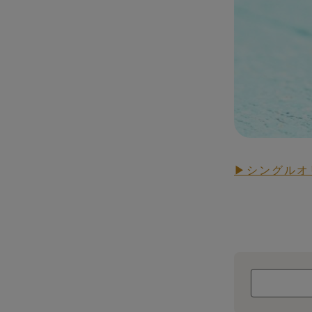
▶シングルオ
RAW