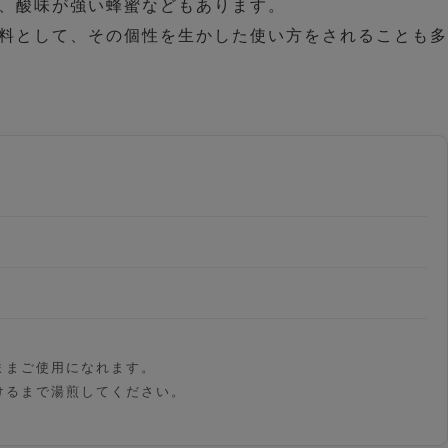
、酸味が強い蜂蜜などもあります。
料として、その個性を生かした使い方をされることも多
ままご使用になれます。
けるまで湯煎してください。