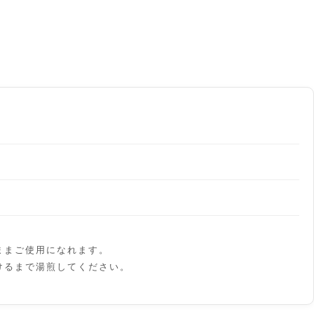
ままご使用になれます。
けるまで湯煎してください。