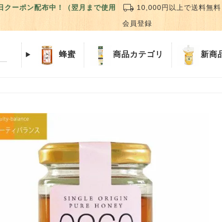
local_shipping
誕生日クーポン配布中！（翌月まで使用
10,000円以上で送料無料
会員登録
蜂蜜
商品
カテゴリ
新商