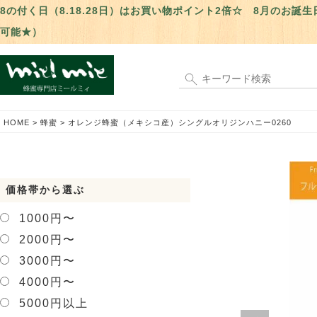
8の付く日（8.18.28日）はお買い物ポイント2倍☆ 8月のお
可能★）
HOME
蜂蜜
オレンジ蜂蜜（メキシコ産）シングルオリジンハニー0260
価格帯から選ぶ
1000円〜
2000円〜
3000円〜
4000円〜
5000円以上