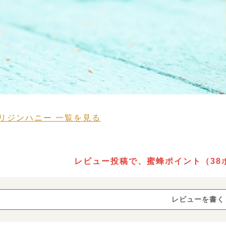
リジンハニー 一覧を見る
 HONEY STORY
レビュー投稿で、蜜蜂ポイント（38
生蜂蜜
ローハ
レビューを書く