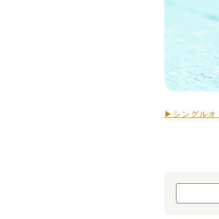
▶シングルオ
RAW