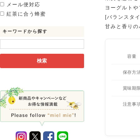
メール便対応
ヨーグルトや
紅茶に合う蜂蜜
[バランスタイ
甘みと香りの
キーワードから探す
容量
検索
保存方
賞味期
注意事