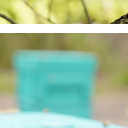
le Origin Pure Honey
シングルオリジンハ
ーとは