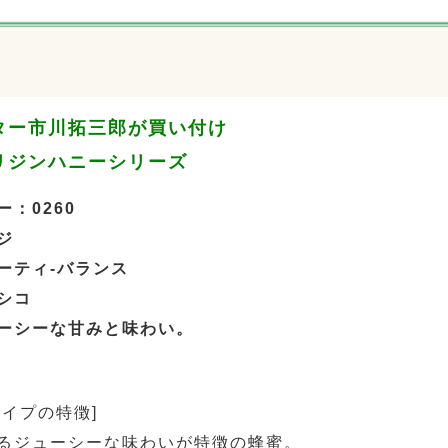
ター市川拓三郎が買い付け
リジンハニーシリーズ
：0260
ジ
ーティ-バランス
シコ
ーシーな甘みと味わい。
タイプの特徴]
るジューシーな味わいが特徴の蜂蜜。