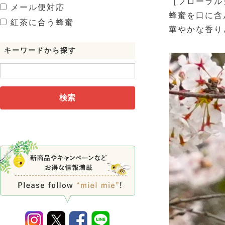
［フローラル
メール便対応
蜂蜜を口に含
紅茶に合う蜂蜜
華やかな香り
キーワードから探す
検索