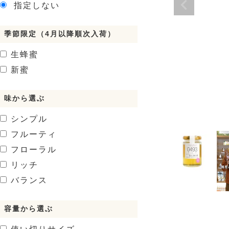
指定しない
季節限定（4月以降順次入荷）
生蜂蜜
新蜜
味から選ぶ
シンプル
フルーティ
フローラル
リッチ
バランス
容量から選ぶ