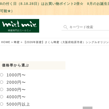
8の付く日（8.18.28日）はお買い物ポイント2倍☆ 8月のお
可能★）
HOME
蜂蜜
【2026年新蜜】さくら蜂蜜（大阪府柏原市産）シングルオリジンハ
価格帯から選ぶ
1000円〜
2000円〜
3000円〜
4000円〜
5000円以上