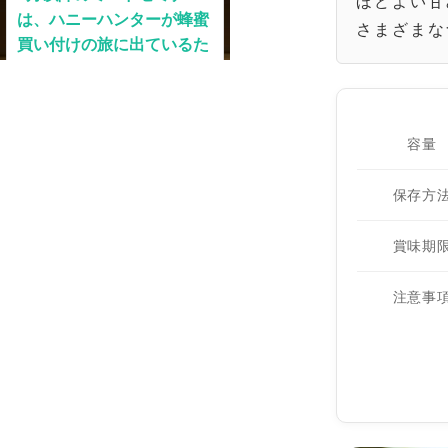
ほどよい甘
さまざまな
容量
保存方
賞味期
注意事