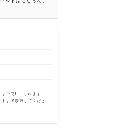
ーグルトはもちろん、
ままご使用になれます。
けるまで湯煎してくださ