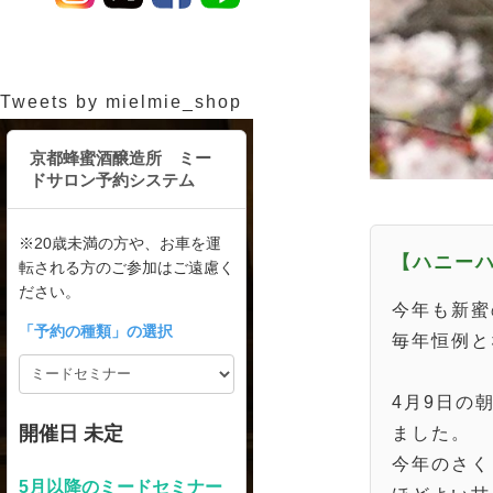
Tweets by mielmie_shop
【ハニー
今年も新蜜
毎年恒例と
4月9日の
ました。
今年のさく