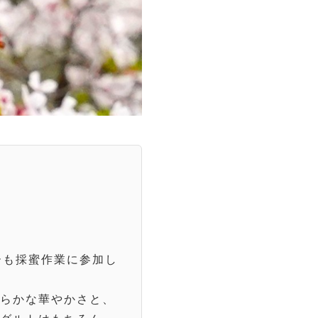
ーも採蜜作業に参加し
わらかな華やかさと、