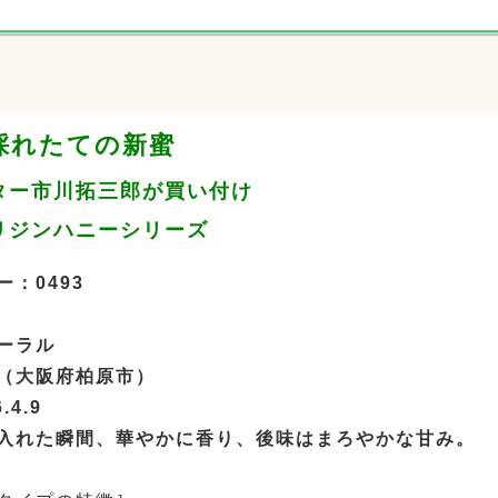
年採れたての新蜜
ター市川拓三郎が買い付け
リジンハニーシリーズ
：0493
ーラル
（大阪府柏原市）
.4.9
入れた瞬間、華やかに香り、後味はまろやかな甘み。