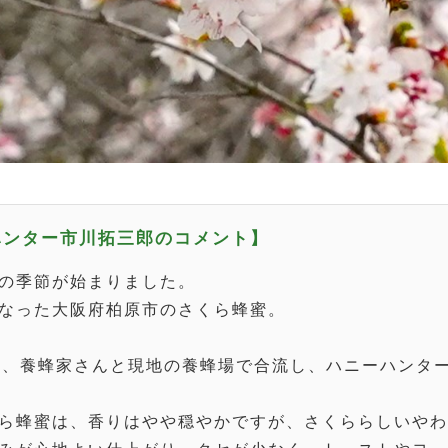
ハンター市川拓三郎のコメント】
の季節が始まりました。
なった大阪府柏原市のさくら蜂蜜。
朝、養蜂家さんと現地の養蜂場で合流し、ハニーハンタ
ら蜂蜜は、香りはやや穏やかですが、さくららしいや