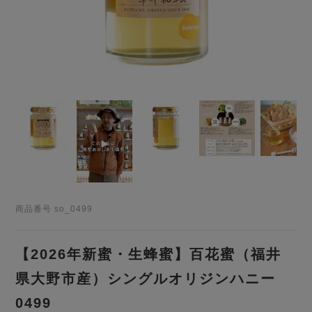
商品番号
so_0499
【2026年新蜜・生蜂蜜】百花蜜（福井
県大野市産）シングルオリジンハニー
0499