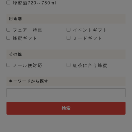
蜂蜜酒
720～750ml
用途別
フェア・特集
イベントギフト
蜂蜜ギフト
ミードギフト
その他
メール便対応
紅茶に合う蜂蜜
キーワードから探す
検索