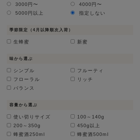
3000円〜
4000円〜
5000円以上
指定しない
季節限定（4月以降順次入荷）
生蜂蜜
新蜜
味から選ぶ
シンプル
フルーティ
フローラル
リッチ
バランス
容量から選ぶ
使い切りサイズ
100～140g
200～350g
450g以上
蜂蜜酒
250ml
蜂蜜酒
500ml