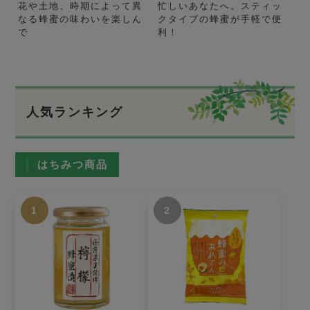
花や土地、時期によって異
忙しいあなたへ。スティッ
なる蜂蜜の味わいを楽しん
クタイプの蜂蜜が手軽で便
で
利！
人気ランキング
はちみつ商品
1
2