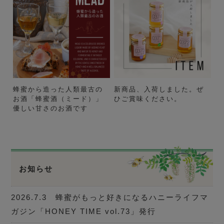
蜂蜜から造った人類最古の
新商品、入荷しました。ぜ
お酒「蜂蜜酒（ミード）」
ひご賞味ください。
優しい甘さのお酒です
お知らせ
2026.7.3 蜂蜜がもっと好きになるハニーライフマ
ガジン「HONEY TIME vol.73」発行