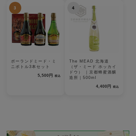
3
4
ポーランドミード・ミ
The MEAD 北海道
ニボトル3本セット
（ザ・ミード ホッカイ
ドウ） ｜京都蜂蜜酒醸
5,500円
税込
造所｜500ml
4,400円
税込