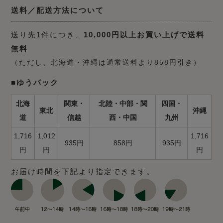
送料／配送方法について
送り先1件につき、
10,000円以上お買い上げで送料
無料
（ただし、北海道・沖縄は通常送料より858円引き）
■ゆうパック
北海
関東・
北陸・中部・関
四国・
東北
沖縄
道
信越
西・中国
九州
1,716
1,012
1,716
935円
858円
935円
円
円
円
お届け時間を下記より指定できます。