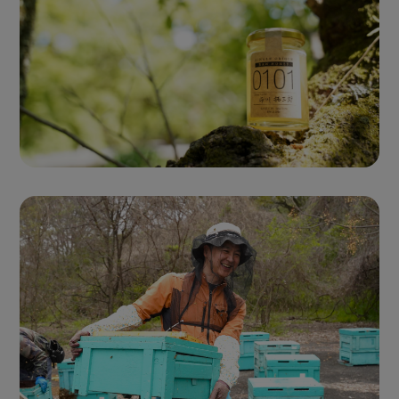
Single Origin Pure Honey
シングルオリジンハニー
とは