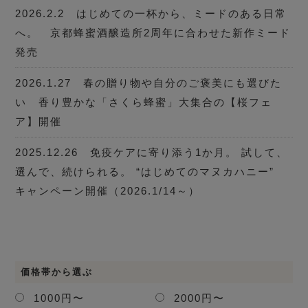
2026.2.2 はじめての一杯から、ミードのある日常
へ。 京都蜂蜜酒醸造所2周年に合わせた新作ミード
発売
2026.1.27 春の贈り物や自分のご褒美にも選びた
い 香り豊かな「さくら蜂蜜」大集合の【桜フェ
ア】開催
2025.12.26 免疫ケアに寄り添う1か月。 試して、
選んで、続けられる。 “はじめてのマヌカハニー”
キャンペーン開催（2026.1/14～）
価格帯から選ぶ
1000円〜
2000円〜