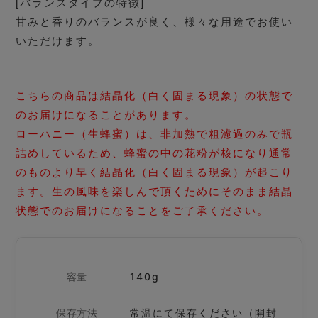
[バランスタイプの特徴]
甘みと香りのバランスが良く、様々な用途でお使い
いただけます。
こちらの商品は結晶化（白く固まる現象）の状態で
のお届けになることがあります。
ローハニー（生蜂蜜）は、非加熱で粗濾過のみで瓶
詰めしているため、蜂蜜の中の花粉が核になり通常
のものより早く結晶化（白く固まる現象）が起こり
ます。生の風味を楽しんで頂くためにそのまま結晶
状態でのお届けになることをご了承ください。
容量
140g
保存方法
常温にて保存ください（開封