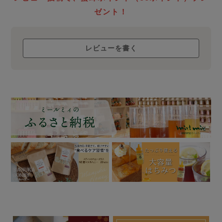
ローハニー
ゼント！
について
レビューを書く